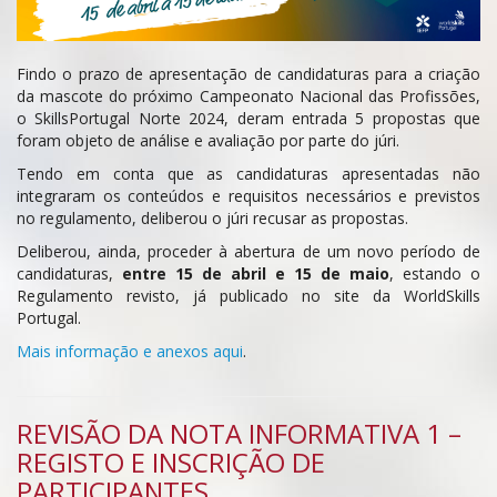
Findo o prazo de apresentação de candidaturas para a criação
da mascote do próximo Campeonato Nacional das Profissões,
o SkillsPortugal Norte 2024, deram entrada 5 propostas que
foram objeto de análise e avaliação por parte do júri.
Tendo em conta que as candidaturas apresentadas não
integraram os conteúdos e requisitos necessários e previstos
no regulamento, deliberou o júri recusar as propostas.
Deliberou, ainda, proceder à abertura de um novo período de
candidaturas,
entre 15 de abril e 15 de maio
, estando o
Regulamento revisto, já publicado no site da WorldSkills
Portugal.
Mais informação e anexos aqui
.
REVISÃO DA NOTA INFORMATIVA 1 –
REGISTO E INSCRIÇÃO DE
PARTICIPANTES