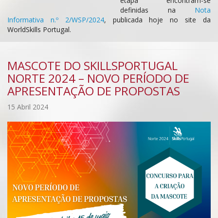
etapa encontram-se
definidas na
Nota
Informativa n.º 2/WSP/2024
, publicada hoje no site da
WorldSkills Portugal.
MASCOTE DO SKILLSPORTUGAL
NORTE 2024 – NOVO PERÍODO DE
APRESENTAÇÃO DE PROPOSTAS
15 Abril 2024