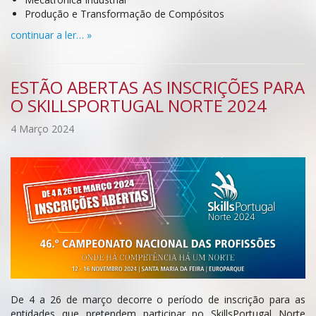
Produção e Transformação de Compósitos
continuar a ler… »
ESTÃO ABERTAS AS INSCRIÇÕES PARA
O SKILLSPORTUGAL NORTE 2024
4 Março 2024
De 4 a 26 de março decorre o período de inscrição para as
entidades que pretendem participar no SkillsPortugal Norte