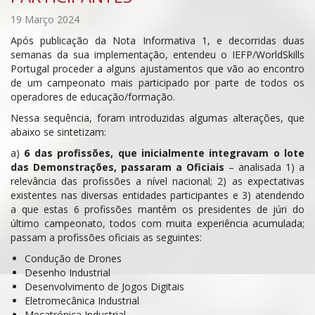
19 Março 2024
Após publicação da Nota Informativa 1, e decorridas duas
semanas da sua implementação, entendeu o IEFP/WorldSkills
Portugal proceder a alguns ajustamentos que vão ao encontro
de um campeonato mais participado por parte de todos os
operadores de educação/formação.
Nessa sequência, foram introduzidas algumas alterações, que
abaixo se sintetizam:
a)
6 das profissões, que inicialmente integravam o lote
das Demonstrações, passaram a Oficiais
– analisada 1) a
relevância das profissões a nível nacional; 2) as expectativas
existentes nas diversas entidades participantes e 3) atendendo
a que estas 6 profissões mantêm os presidentes de júri do
último campeonato, todos com muita experiência acumulada;
passam a profissões oficiais as seguintes:
Condução de Drones
Desenho Industrial
Desenvolvimento de Jogos Digitais
Eletromecânica Industrial
Mecatrónica Industrial