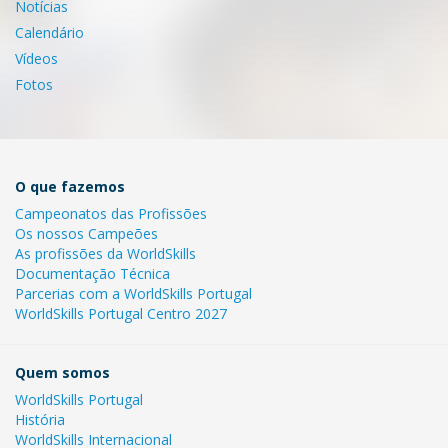
Notícias
Calendário
Vídeos
Fotos
O que fazemos
Campeonatos das Profissões
Os nossos Campeões
As profissões da WorldSkills
Documentação Técnica
Parcerias com a WorldSkills Portugal
WorldSkills Portugal Centro 2027
Quem somos
WorldSkills Portugal
História
WorldSkills Internacional