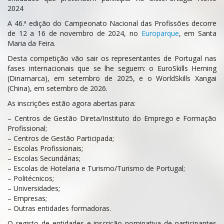
2024
A 46.ª edição do Campeonato Nacional das Profissões decorre
de 12 a 16 de novembro de 2024, no
Europarque
, em Santa
Maria da Feira.
Desta competição vão sair os representantes de Portugal nas
fases internacionais que se lhe seguem: o EuroSkills Herning
(Dinamarca), em setembro de 2025, e o WorldSkills Xangai
(China), em setembro de 2026.
As inscrições estão agora abertas para:
– Centros de Gestão Direta/Instituto do Emprego e Formação
Profissional;
– Centros de Gestão Participada;
– Escolas Profissionais;
– Escolas Secundárias;
– Escolas de Hotelaria e Turismo/Turismo de Portugal;
– Politécnicos;
– Universidades;
– Empresas;
– Outras entidades formadoras.
O registo de entidades e inscrição nominativa de participantes