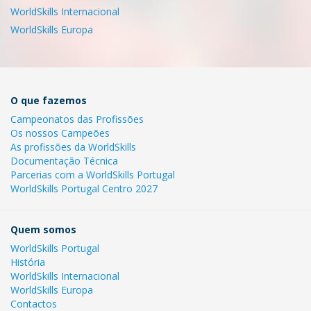
WorldSkills Internacional
WorldSkills Europa
O que fazemos
Campeonatos das Profissões
Os nossos Campeões
As profissões da WorldSkills
Documentação Técnica
Parcerias com a WorldSkills Portugal
WorldSkills Portugal Centro 2027
Quem somos
WorldSkills Portugal
História
WorldSkills Internacional
WorldSkills Europa
Contactos