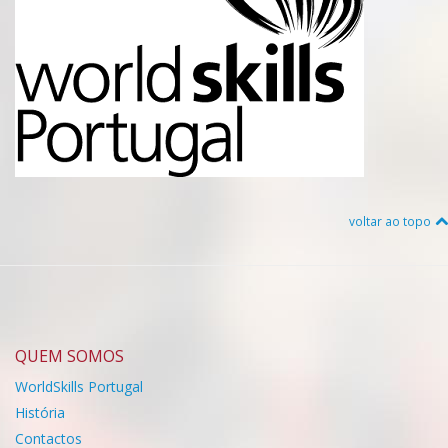
voltar ao topo
QUEM SOMOS
WorldSkills Portugal
História
Contactos