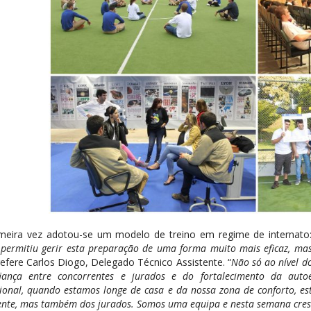
imeira vez adotou-se um modelo de treino em regime de internato:
permitiu gerir esta preparação de uma forma muito mais eficaz, mas
 refere Carlos Diogo, Delegado Técnico Assistente. “
Não só ao nível d
iança entre concorrentes e jurados e do fortalecimento da aut
ional, quando estamos longe de casa e da nossa zona de conforto, es
ente, mas também dos jurados. Somos uma equipa e nesta semana cres