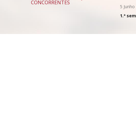
CONCORRENTES
5 Junho
1.ª se