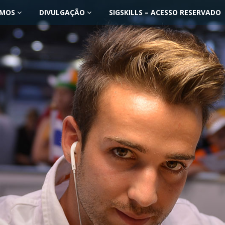
OMOS
DIVULGAÇÃO
SIGSKILLS – ACESSO RESERVADO