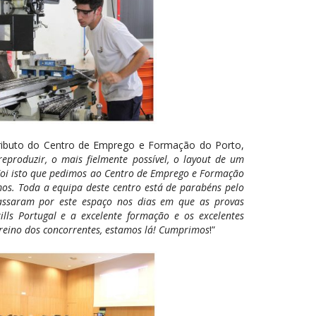
ntributo do Centro de Emprego e Formação do Porto,
eproduzir, o mais fielmente possível, o layout de um
. Foi isto que pedimos ao Centro de Emprego e Formação
mos. Toda a equipa deste centro está de parabéns pelo
passaram por este espaço nos dias em que as provas
ills Portugal e a excelente formação e os excelentes
treino dos concorrentes, estamos lá! Cumprimos
!”