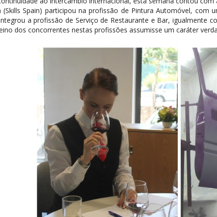
ontinuidade ao intercâmbio internacional, esta semana contou com a
 (Skills Spain) participou na profissão de Pintura Automóvel, com 
 integrou a profissão de Serviço de Restaurante e Bar, igualmente 
reino dos concorrentes nestas profissões assumisse um caráter verd