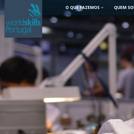
O QUE FAZEMOS
QUEM S
Saltar