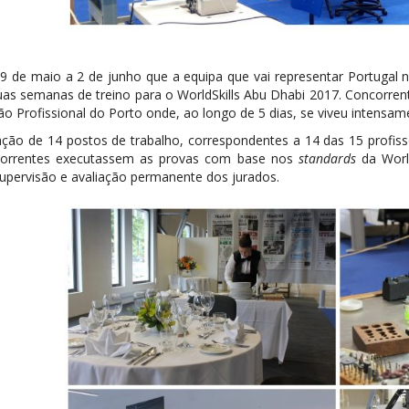
29 de maio a 2 de junho que a equipa que vai representar Portugal
duas semanas de treino para o WorldSkills Abu Dhabi 2017. Concorren
o Profissional do Porto onde, ao longo de 5 dias, se viveu intensam
lação de 14 postos de trabalho, correspondentes a 14 das 15 profiss
orrentes executassem as provas com base nos
standards
da World
upervisão e avaliação permanente dos jurados.