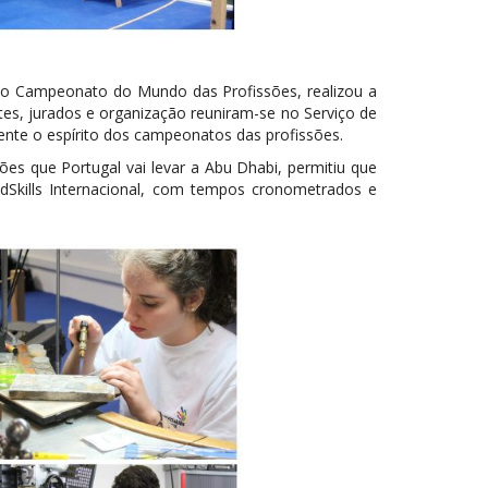
 no Campeonato do Mundo das Profissões, realizou a
tes, jurados e organização reuniram-se no Serviço de
ente o espírito dos campeonatos das profissões.
ões que Portugal vai levar a Abu Dhabi, permitiu que
Skills Internacional, com tempos cronometrados e