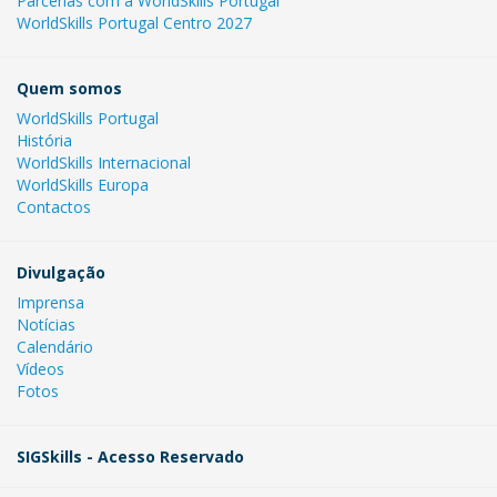
Parcerias com a WorldSkills Portugal
WorldSkills Portugal Centro 2027
Quem somos
WorldSkills Portugal
História
WorldSkills Internacional
WorldSkills Europa
Contactos
Divulgação
Imprensa
Notícias
Calendário
Vídeos
Fotos
SIGSkills - Acesso Reservado