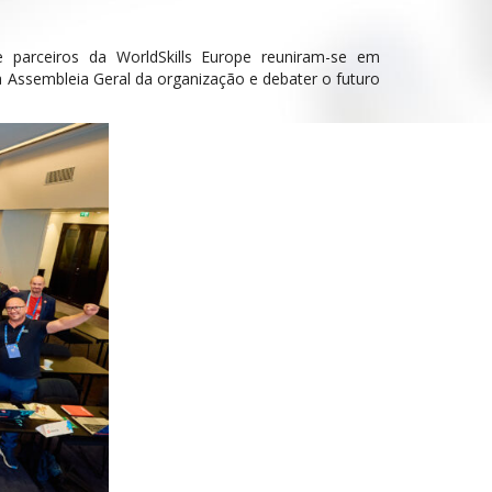
 parceiros da WorldSkills Europe reuniram-se em
 na Assembleia Geral da organização e debater o futuro