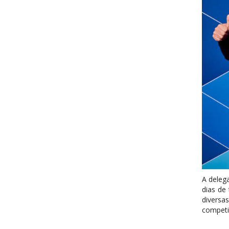
A delega
dias de
divers
competi