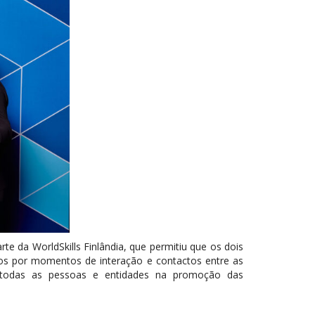
te da WorldSkills Finlândia, que permitiu que os dois
os por momentos de interação e contactos entre as
 todas as pessoas e entidades na promoção das