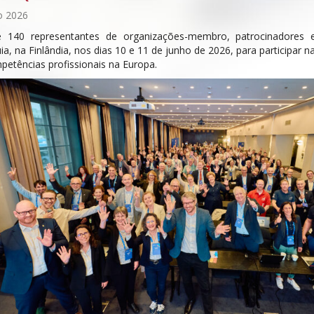
o 2026
 140 representantes de organizações-membro, patrocinadores e
ia, na Finlândia, nos dias 10 e 11 de junho de 2026, para participar
petências profissionais na Europa.