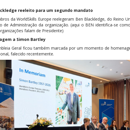
ackledge reeleito para um segundo mandato
ros da WorldSkills Europe reelegeram Ben Blackledge, do Reino 
o de Administração da organização. (aqui o BEN identifica-se com
organizações falam de Presidente)
gem a Simon Bartley
bleia Geral ficou também marcada por um momento de homenagem a
ional, falecido recentemente.