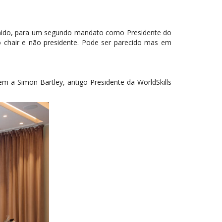
Unido, para um segundo mandato como Presidente do
o chair e não presidente. Pode ser parecido mas em
 Simon Bartley, antigo Presidente da WorldSkills