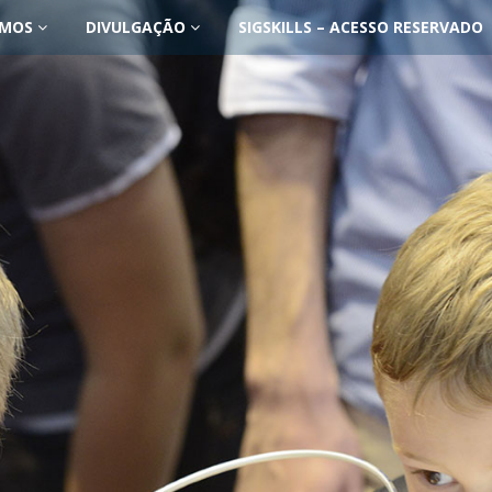
OMOS
DIVULGAÇÃO
SIGSKILLS – ACESSO RESERVADO