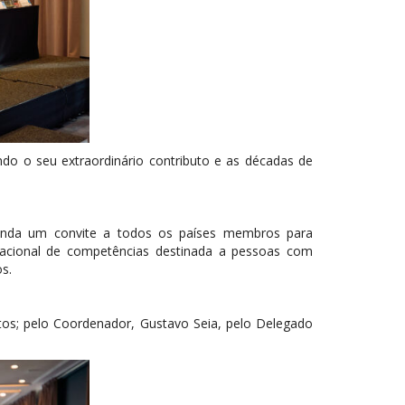
o o seu extraordinário contributo e as décadas de
u ainda um convite a todos os países membros para
ernacional de competências destinada a pessoas com
s.
antos; pelo Coordenador, Gustavo Seia, pelo Delegado