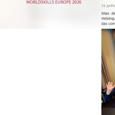
WORLDSKILLS EUROPE 2026
16 Junh
Mais de
Helsínqu
das com