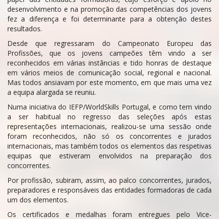
desenvolvimento e na promoção das competências dos jovens
fez a diferença e foi determinante para a obtenção destes
resultados.
Desde que regressaram do Campeonato Europeu das
Profissões, que os jovens campeões têm vindo a ser
reconhecidos em várias instâncias e tido honras de destaque
em vários meios de comunicação social, regional e nacional.
Mas todos ansiavam por este momento, em que mais uma vez
a equipa alargada se reuniu.
Numa iniciativa do IEFP/WorldSkills Portugal, e como tem vindo
a ser habitual no regresso das seleções após estas
representações internacionais, realizou-se uma sessão onde
foram reconhecidos, não só os concorrentes e jurados
internacionais, mas também todos os elementos das respetivas
equipas que estiveram envolvidos na preparação dos
concorrentes.
Por profissão, subiram, assim, ao palco concorrentes, jurados,
preparadores e responsáveis das entidades formadoras de cada
um dos elementos.
Os certificados e medalhas foram entregues pelo Vice-