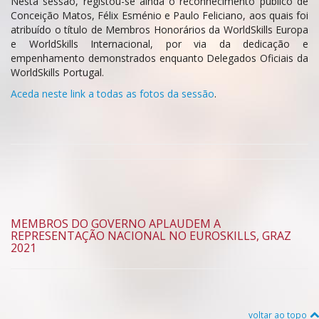
Nesta sessão, registou-se ainda o reconhecimento público de
Conceição Matos, Félix Esménio e Paulo Feliciano, aos quais foi
atribuído o título de Membros Honorários da WorldSkills Europa
e WorldSkills Internacional, por via da dedicação e
empenhamento demonstrados enquanto Delegados Oficiais da
WorldSkills Portugal.
Aceda neste link a todas as fotos da sessão
.
MEMBROS DO GOVERNO APLAUDEM A
REPRESENTAÇÃO NACIONAL NO EUROSKILLS, GRAZ
2021
voltar ao topo