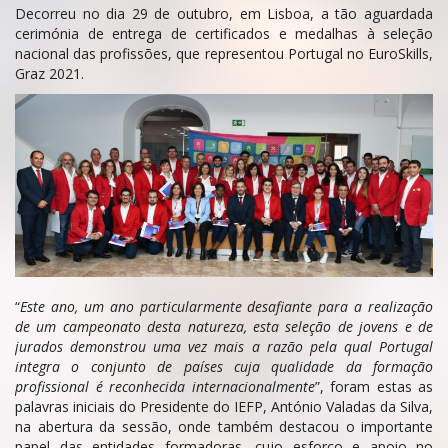
Decorreu no dia 29 de outubro, em Lisboa, a tão aguardada
cerimónia de entrega de certificados e medalhas à seleção
nacional das profissões, que representou Portugal no EuroSkills,
Graz 2021.
“
Este ano, um ano particularmente desafiante para a realização
de um campeonato desta natureza, esta seleção de jovens e de
jurados demonstrou uma vez mais a razão pela qual Portugal
integra o conjunto de países cuja qualidade da formação
profissional é reconhecida internacionalmente
”, foram estas as
palavras iniciais do Presidente do IEFP, António Valadas da Silva,
na abertura da sessão, onde também destacou o importante
papel das entidades formadoras, cujo esforço e apoio no