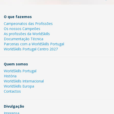
O que fazemos
Campeonatos das Profissões
Os nossos Campeões
As profissões da WorldSkills
Documentação Técnica
Parcerias com a WorldSkills Portugal
WorldSkills Portugal Centro 2027
Quem somos
WorldSkills Portugal
História
WorldSkills Internacional
WorldSkills Europa
Contactos
Divulgação
Imprensa