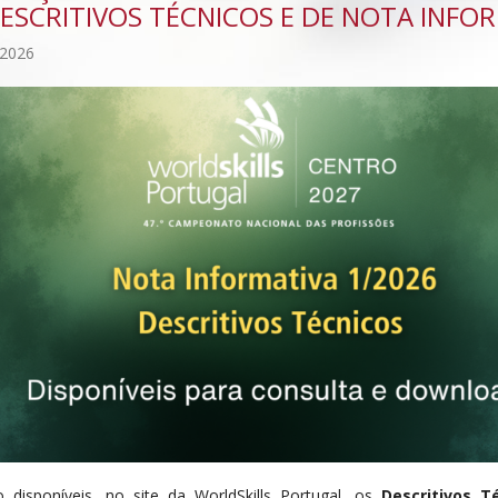
ESCRITIVOS TÉCNICOS E DE NOTA INFO
 2026
o disponíveis, no site da WorldSkills Portugal, os
Descritivos T