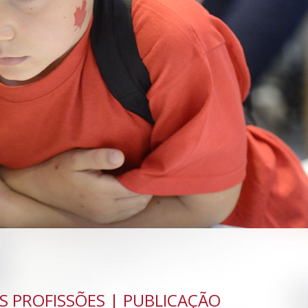
S PROFISSÕES | PUBLICAÇÃO