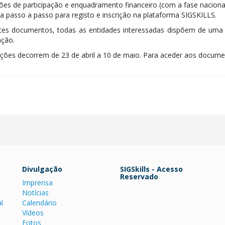
ções de participação e enquadramento financeiro (com a fase naciona
a passo a passo para registo e inscrição na plataforma SIGSKILLS.
es documentos, todas as entidades interessadas dispõem de uma ba
ação.
ições decorrem de 23 de abril a 10 de maio. Para aceder aos documen
Divulgação
SIGSkills - Acesso
Reservado
Imprensa
Notícias
l
Calendário
Vídeos
Fotos