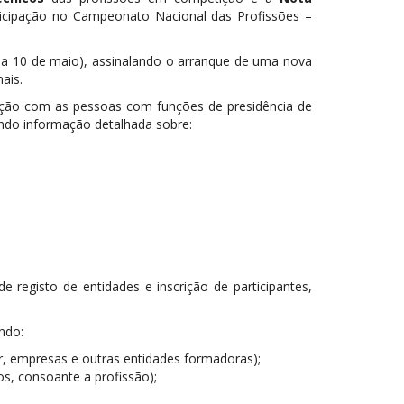
ticipação no Campeonato Nacional das Profissões –
l a 10 de maio), assinalando o arranque de uma nova
ais.
ulação com as pessoas com funções de presidência de
indo informação detalhada sobre:
e registo de entidades e inscrição de participantes,
ndo:
ior, empresas e outras entidades formadoras);
os, consoante a profissão);