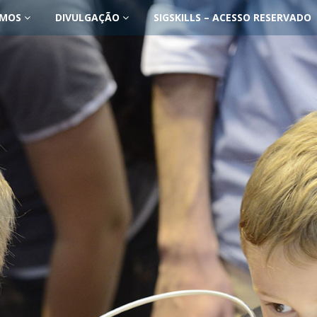
OMOS
DIVULGAÇÃO
SIGSKILLS – ACESSO RESERVADO