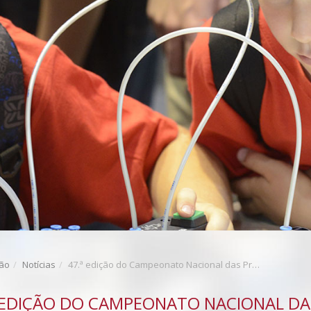
ção
Notícias
47.ª edição do Campeonato Nacional das Profissões | Publicação de Descritivos Técnicos e de Nota Informativa
 EDIÇÃO DO CAMPEONATO NACIONAL DA