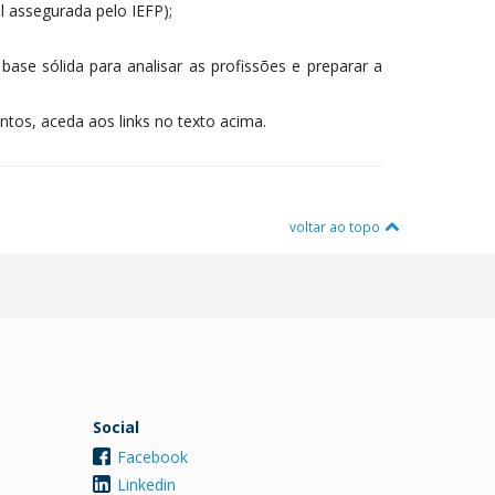
l assegurada pelo IEFP);
se sólida para analisar as profissões e preparar a
tos, aceda aos links no texto acima.
voltar ao topo
Social
Facebook
Linkedin