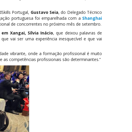
kills Portugal,
Gustavo Seia
, do Delegado Técnico
egação portuguesa foi emparelhada com a
Shanghai
acional de concorrentes no próximo mês de setembro.
 em Xangai, Sílvia Inácio
, que deixou palavras de
que vai ser uma experiência inesquecível e que vai
idade vibrante, onde a formação profissional é muito
e as competências profissionais são determinantes.”