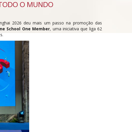
 TODO O MUNDO
hanghai 2026 deu mais um passo na promoção das
ne School One Member
, uma iniciativa que liga 62
s.