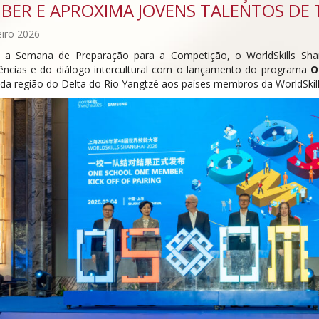
BER E APROXIMA JOVENS TALENTOS DE
eiro 2026
 a Semana de Preparação para a Competição, o WorldSkills S
ncias e do diálogo intercultural com o lançamento do programa
O
 da região do Delta do Rio Yangtzé aos países membros da WorldSkill