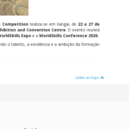
s Competition
realiza-se em Xangai, de
22 a 27 de
xhibition and Convention Centre
. O evento reunirá
orldSkills Expo
e a
WorldSkills Conference 2026
.
ndo o talento, a excelência e a ambição da formação
voltar ao topo