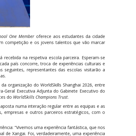
hool One Member
oferece aos estudantes da cidade
s em competição e os jovens talentos que vão marcar
á recebida na respetiva escola parceira. Esperam-se
a país concorre, troca de experiências culturais e
 seguintes, representantes das escolas visitarão a
as.
a organização do WorldSkills Shanghai 2026, entre
ora-Geral Executiva Adjunta do Gabinete Executivo do
ntes do
WorldSkills Champions Trust
.
 aposta numa interação regular entre as equipas e as
, empresas e outros parceiros estratégicos, com o
iência: “Vivemos uma experiência fantástica, que nos
l de Xangai. Foi, verdadeiramente, uma experiência