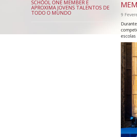
SCHOOL ONE MEMBER E
MEM
APROXIMA JOVENS TALENTOS DE
TODO O MUNDO
9 Fever
Durante
competê
escolas