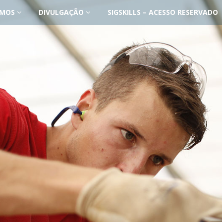
OMOS
DIVULGAÇÃO
SIGSKILLS – ACESSO RESERVADO