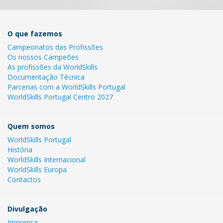
O que fazemos
Campeonatos das Profissões
Os nossos Campeões
As profissões da WorldSkills
Documentação Técnica
Parcerias com a WorldSkills Portugal
WorldSkills Portugal Centro 2027
Quem somos
WorldSkills Portugal
História
WorldSkills Internacional
WorldSkills Europa
Contactos
Divulgação
Imprensa