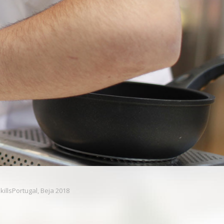
killsPortugal, Beja 2018