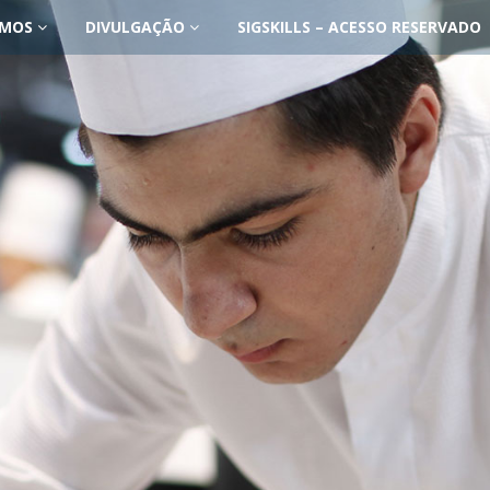
OMOS
DIVULGAÇÃO
SIGSKILLS – ACESSO RESERVADO