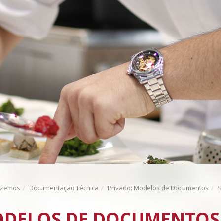
azemos
Documentação Técnica
Privado: Modelos de Documentos
S
DELOS DE DOCUMENTOS