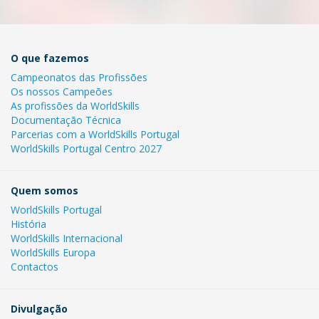
O que fazemos
Campeonatos das Profissões
Os nossos Campeões
As profissões da WorldSkills
Documentação Técnica
Parcerias com a WorldSkills Portugal
WorldSkills Portugal Centro 2027
Quem somos
WorldSkills Portugal
História
WorldSkills Internacional
WorldSkills Europa
Contactos
Divulgação