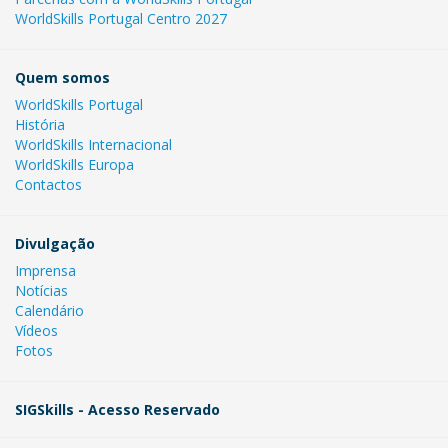
WorldSkills Portugal Centro 2027
Quem somos
WorldSkills Portugal
História
WorldSkills Internacional
WorldSkills Europa
Contactos
Divulgação
Imprensa
Notícias
Calendário
Vídeos
Fotos
SIGSkills - Acesso Reservado