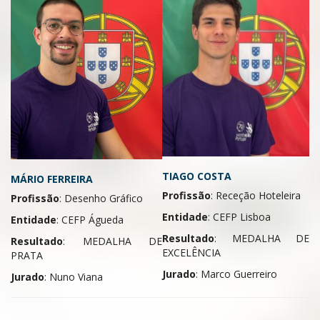
TIAGO COSTA
MÁRIO FERREIRA
Profissão
: Receção Hoteleira
Profissão
: Desenho Gráfico
Entidade
: CEFP Lisboa
Entidade
: CEFP Águeda
Resultado
: MEDALHA DE
Resultado
: MEDALHA DE
EXCELÊNCIA
PRATA
Jurado
: Marco Guerreiro
Jurado
: Nuno Viana