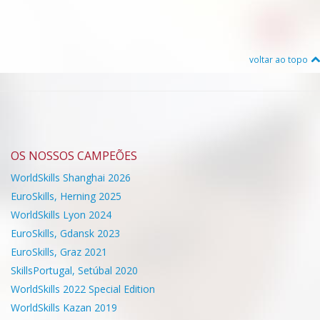
voltar ao topo
OS NOSSOS CAMPEÕES
WorldSkills Shanghai 2026
EuroSkills, Herning 2025
WorldSkills Lyon 2024
EuroSkills, Gdansk 2023
EuroSkills, Graz 2021
SkillsPortugal, Setúbal 2020
WorldSkills 2022 Special Edition
WorldSkills Kazan 2019