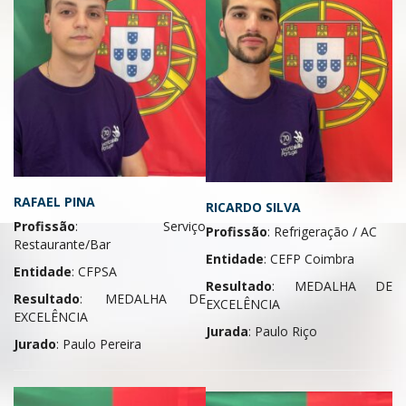
RAFAEL PINA
RICARDO SILVA
Profissão
: Serviço
Profissão
: Refrigeração / AC
Restaurante/Bar
Entidade
: CEFP Coimbra
Entidade
: CFPSA
Resultado
: MEDALHA DE
Resultado
: MEDALHA DE
EXCELÊNCIA
EXCELÊNCIA
Jurada
: Paulo Riço
Jurado
: Paulo Pereira