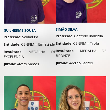
SIMÃO SILVA
GUILHERME SOUSA
Profissão
: Controlo Industrial
Profissão
: Soldadura
Entidade
: CENFIM – Trofa
Entidade
: CENFIM – Ermesinde
Resultado
: MEDALHA DE
Resultado
: MEDALHA DE
BRONZE
EXCELÊNCIA
Jurado
: Adelino Santos
Jurado
: Álvaro Santos