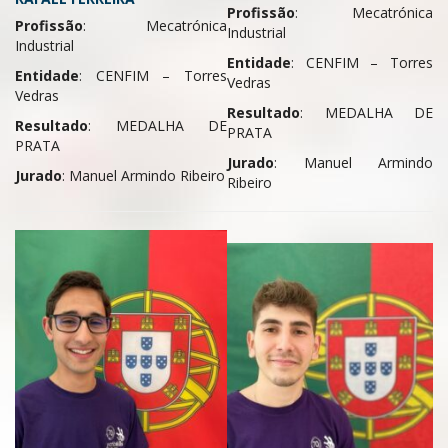
Profissão
: Mecatrónica
Profissão
: Mecatrónica
Industrial
Industrial
Entidade
: CENFIM – Torres
Entidade
: CENFIM – Torres
Vedras
Vedras
Resultado
: MEDALHA DE
Resultado
: MEDALHA DE
PRATA
PRATA
Jurado
: Manuel Armindo
Jurado
: Manuel Armindo Ribeiro
Ribeiro