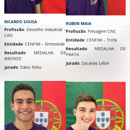
RICARDO SOUSA
RUBEN MAIA
Profissão
: Desenho Industrial –
Profissão
: Fresagem CNC
CAD
Entidade
: CENFIM – Trofa
Entidade
: CENFIM – Ermesinde
Resultado
: MEDALHA DE
Resultado
: MEDALHA DE
PRATA
BRONZE
Jurado
: Zacarias Lebre
Jurado
: Dário Pinto