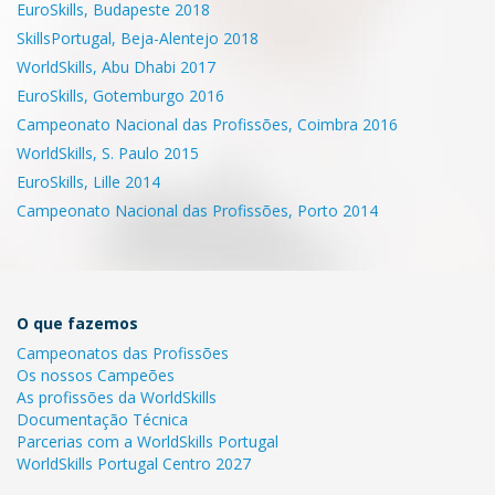
EuroSkills, Budapeste 2018
SkillsPortugal, Beja-Alentejo 2018
WorldSkills, Abu Dhabi 2017
EuroSkills, Gotemburgo 2016
Campeonato Nacional das Profissões, Coimbra 2016
WorldSkills, S. Paulo 2015
EuroSkills, Lille 2014
Campeonato Nacional das Profissões, Porto 2014
O que fazemos
Campeonatos das Profissões
Os nossos Campeões
As profissões da WorldSkills
Documentação Técnica
Parcerias com a WorldSkills Portugal
WorldSkills Portugal Centro 2027