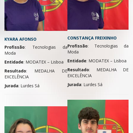
CONSTANÇA FREIXINHO
KYARA AFONSO
Profissão
: Tecnologias da
Profissão
: Tecnologias da
Moda
Moda
Entidade
: MODATEX – Lisboa
Entidade
: MODATEX – Lisboa
Resultado
: MEDALHA DE
Resultado
: MEDALHA DE
EXCELÊNCIA
EXCELÊNCIA
Jurada
: Lurdes Sá
Jurada
: Lurdes Sá