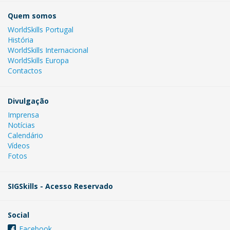
Quem somos
WorldSkills Portugal
História
WorldSkills Internacional
WorldSkills Europa
Contactos
Divulgação
Imprensa
Notícias
Calendário
Vídeos
Fotos
SIGSkills - Acesso Reservado
Social
Facebook