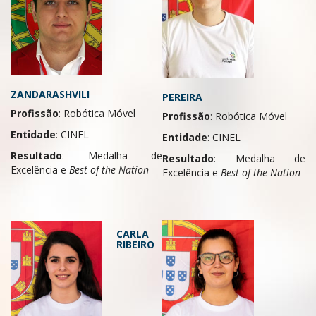
ZANDARASHVILI
PEREIRA
Profissão
: Robótica Móvel
Profissão
: Robótica Móvel
Entidade
: CINEL
Entidade
: CINEL
Resultado
: Medalha de
Resultado
: Medalha de
Excelência e
Best of the Nation
Excelência e
Best of the Nation
CARLA
RIBEIRO