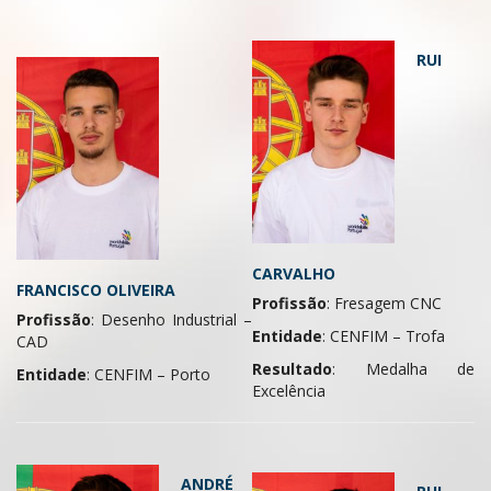
RUI
CARVALHO
FRANCISCO OLIVEIRA
Profissão
: Fresagem CNC
Profissão
: Desenho Industrial –
Entidade
: CENFIM – Trofa
CAD
Resultado
: Medalha de
Entidade
: CENFIM – Porto
Excelência
ANDRÉ