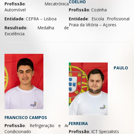
COELHO
Profissão
: Mecatrónica
Profissão
: Cozinha
Automóvel
Entidade
: Escola Profissional
Entidade
: CEPRA – Lisboa
Praia da Vitória – Açores
Resultado
: Medalha de
Excelência
PAULO
FRANCISCO CAMPOS
FERREIRA
Profissão
: Refrigeração e Ar
Profissão
: ICT Specialists
Condicionado