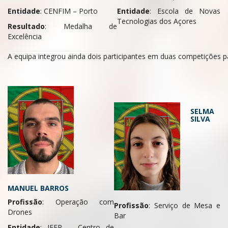
Entidade
: Escola de Novas
Entidade
: CENFIM – Porto
Tecnologias dos Açores
Resultado
: Medalha de
Excelência
A equipa integrou ainda dois participantes em duas competições pa
SELMA
SILVA
MANUEL BARROS
Profissão
: Operação com
Profissão
: Serviço de Mesa e
Drones
Bar
Entidade
: IEFP – Centro de