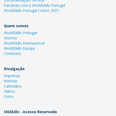
Documentação Técnica
Parcerias com a WorldSkills Portugal
WorldSkills Portugal Centro 2027
Quem somos
WorldSkills Portugal
História
WorldSkills Internacional
WorldSkills Europa
Contactos
Divulgação
Imprensa
Notícias
Calendário
Vídeos
Fotos
SIGSkills - Acesso Reservado