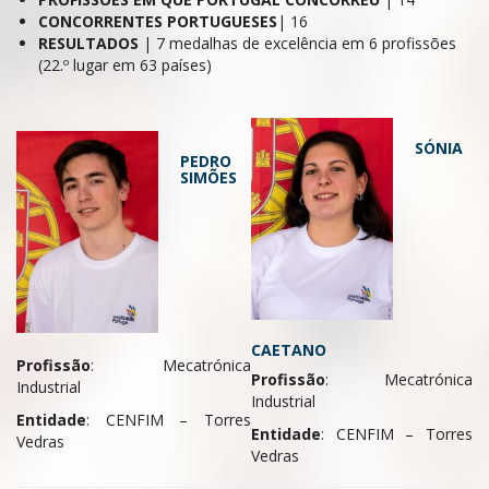
CONCORRENTES
PORTUGUESES
| 16
RESULTADOS
| 7 medalhas de excelência em 6 profissões
(22.º lugar em 63 países)
SÓNIA
PEDRO
SIMÕES
CAETANO
Profissão
: Mecatrónica
Profissão
: Mecatrónica
Industrial
Industrial
Entidade
: CENFIM – Torres
Entidade
: CENFIM – Torres
Vedras
Vedras