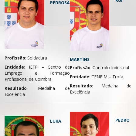
RUI
PEDROSA
Profissão
: Soldadura
MARTINS
Entidade
: IEFP – Centro de
Profissão
: Controlo Industrial
Emprego e Formação
Entidade
: CENFIM – Trofa
Profissional de Coimbra
Resultado
: Medalha de
Resultado
: Medalha de
Excelência
Excelência
PEDRO
LUKA