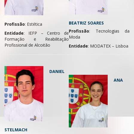
BEATRIZ SOARES
Profissão
: Estética
Profissão
: Tecnologias da
Entidade
: IEFP – Centro de
Moda
Formação e Reabilitação
Profissional de Alcoitão
Entidade
: MODATEX – Lisboa
DANIEL
ANA
STELMACH