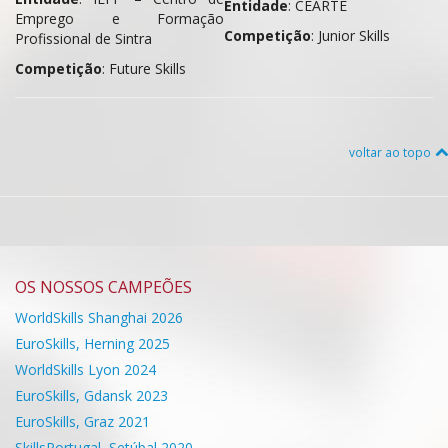
Entidade
: CEARTE
Emprego e Formação
Competição
: Junior Skills
Profissional de Sintra
Competição
: Future Skills
voltar ao topo
OS NOSSOS CAMPEÕES
WorldSkills Shanghai 2026
EuroSkills, Herning 2025
WorldSkills Lyon 2024
EuroSkills, Gdansk 2023
EuroSkills, Graz 2021
SkillsPortugal, Setúbal 2020